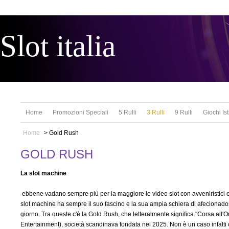
Slot italia
Home
Promozioni Speciali
5 Rulli
3 Rulli
9 Rulli
Giochi Is
Home
> Gold Rush
GOLD RUSH
La slot machine
ebbene vadano sempre più per la maggiore le video slot con avveniristici ef
slot machine ha sempre il suo fascino e la sua ampia schiera di afecionados
giorno. Tra queste c'è la Gold Rush, che letteralmente significa "Corsa all'O
Entertainment), società scandinava fondata nel 2025. Non è un caso infatti ch